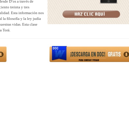
desde D’os a través de
ento treinta y tres
alidad. Esta información nos
 la filosofía y la ley judía
estras vidas. Esta clase
a Torá.