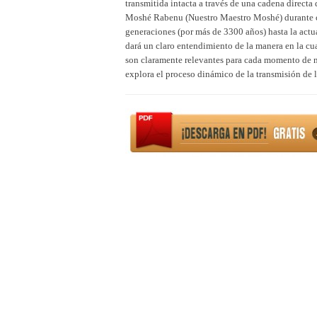
transmitida intacta a través de una cadena directa 
Moshé Rabenu (Nuestro Maestro Moshé) durante ci
generaciones (por más de 3300 años) hasta la actu
dará un claro entendimiento de la manera en la cual
son claramente relevantes para cada momento de nu
explora el proceso dinámico de la transmisión de l