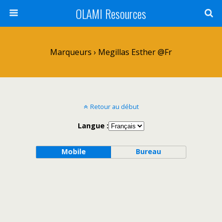
OLAMI Resources
Marqueurs › Megillas Esther @fr
Retour au début
Langue :
Mobile
Bureau