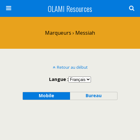
OLAMI Resources
Marqueurs › Messiah
Retour au début
Langue :
Mobile
Bureau