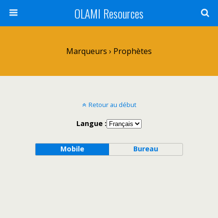
OLAMI Resources
Marqueurs › Prophètes
Retour au début
Langue :
Mobile
Bureau