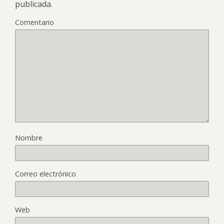
publicada.
Comentario
Nombre
Correo electrónico
Web