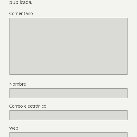
publicada.
Comentario
Nombre
Correo electrónico
Web