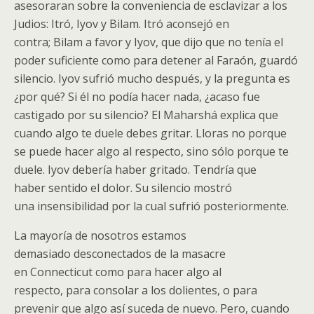
asesoraran sobre la conveniencia de esclavizar a los
Judios: Itró, Iyov y Bilam. Itró aconsejó en
contra; Bilam a favor y Iyov, que dijo que no tenía el
poder suficiente como para detener al Faraón, guardó
silencio. Iyov sufrió mucho después, y la pregunta es
¿por qué? Si él no podía hacer nada, ¿acaso fue
castigado por su silencio? El Maharshá explica que
cuando algo te duele debes gritar. Lloras no porque
se puede hacer algo al respecto, sino sólo porque te
duele. Iyov debería haber gritado. Tendría que
haber sentido el dolor. Su silencio mostró
una insensibilidad por la cual sufrió posteriormente.
La mayoría de nosotros estamos
demasiado desconectados de la masacre
en Connecticut como para hacer algo al
respecto, para consolar a los dolientes, o para
prevenir que algo así suceda de nuevo. Pero, cuando