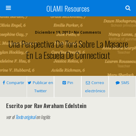
OLAMI Resources
Diciembre 19, 2012 • No Comments
Una Perspectiva De Torá Sobre La Masacre
En La Escuela De Connecticut
Compartir
Publicar en
Pin
Correo
SMS
Twitter
electrónico
Escrito por Rav Avraham Edelstein
ver el
Texto original
en Inglés