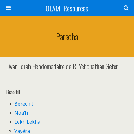
OLAMI Resources
Paracha
Dvar Torah Hebdomadaire de R’ Yehonathan Gefen
Berechit
Berechit
Noa’h
Lekh Lekha
Vayéra