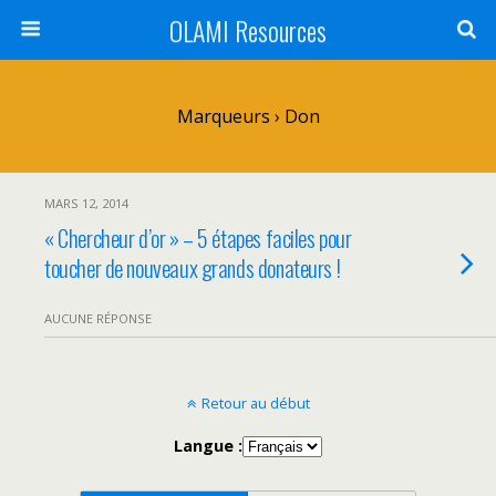
OLAMI Resources
Marqueurs › Don
MARS 12, 2014
« Chercheur d’or » – 5 étapes faciles pour
toucher de nouveaux grands donateurs !
AUCUNE RÉPONSE
Retour au début
Langue :