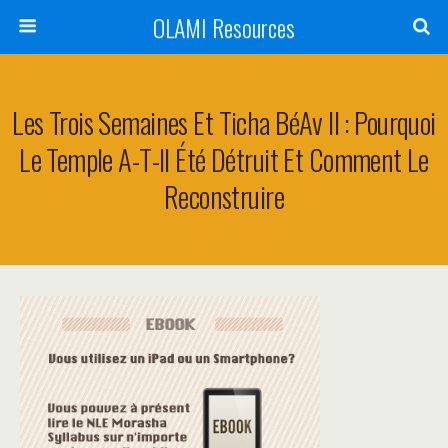
OLAMI Resources
Les Trois Semaines Et Ticha BéAv II : Pourquoi
Le Temple A-T-Il Été Détruit Et Comment Le
Reconstruire