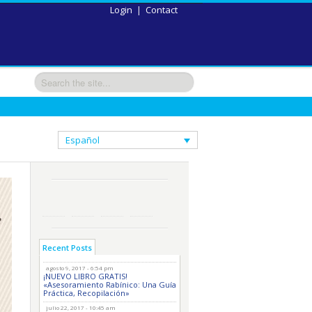
Login
|
Contact
Español
Recent Posts
agosto 9, 2017 - 6:54 pm
¡NUEVO LIBRO GRATIS!
«Asesoramiento Rabínico: Una Guía
Práctica, Recopilación»
julio 22, 2017 - 10:45 am